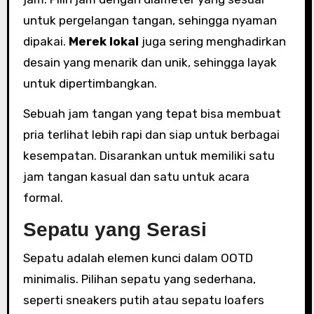
untuk pergelangan tangan, sehingga nyaman
dipakai.
Merek lokal
juga sering menghadirkan
desain yang menarik dan unik, sehingga layak
untuk dipertimbangkan.
Sebuah jam tangan yang tepat bisa membuat
pria terlihat lebih rapi dan siap untuk berbagai
kesempatan. Disarankan untuk memiliki satu
jam tangan kasual dan satu untuk acara
formal.
Sepatu yang Serasi
Sepatu adalah elemen kunci dalam OOTD
minimalis. Pilihan sepatu yang sederhana,
seperti sneakers putih atau sepatu loafers