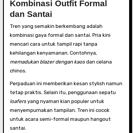
Kombinasi Outfit Formal
dan Santai
Tren yang semakin berkembang adalah
kombinasi gaya formal dan santai. Pria kini
mencari cara untuk tampil rapi tanpa
kehilangan kenyamanan. Contohnya,
memadukan blazer dengan kaos
dan celana
chinos.
Perpaduan ini memberikan kesan stylish namun
tetap praktis. Selain itu, penggunaan sepatu
loafers
yang nyaman kian populer untuk
menyempurnakan tampilan. Tren ini cocok
untuk acara semi-formal maupun hangout
santai.