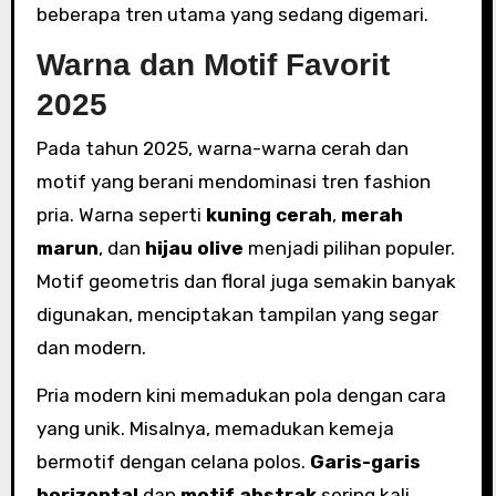
beberapa tren utama yang sedang digemari.
Warna dan Motif Favorit
2025
Pada tahun 2025, warna-warna cerah dan
motif yang berani mendominasi tren fashion
pria. Warna seperti
kuning cerah
,
merah
marun
, dan
hijau olive
menjadi pilihan populer.
Motif geometris dan floral juga semakin banyak
digunakan, menciptakan tampilan yang segar
dan modern.
Pria modern kini memadukan pola dengan cara
yang unik. Misalnya, memadukan kemeja
bermotif dengan celana polos.
Garis-garis
horizontal
dan
motif abstrak
sering kali