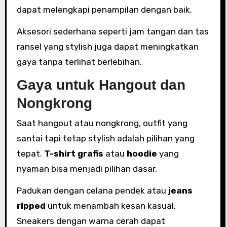
dapat melengkapi penampilan dengan baik.
Aksesori sederhana seperti jam tangan dan tas
ransel yang stylish juga dapat meningkatkan
gaya tanpa terlihat berlebihan.
Gaya untuk Hangout dan
Nongkrong
Saat hangout atau nongkrong, outfit yang
santai tapi tetap stylish adalah pilihan yang
tepat.
T-shirt grafis
atau
hoodie
yang
nyaman bisa menjadi pilihan dasar.
Padukan dengan celana pendek atau
jeans
ripped
untuk menambah kesan kasual.
Sneakers dengan warna cerah dapat