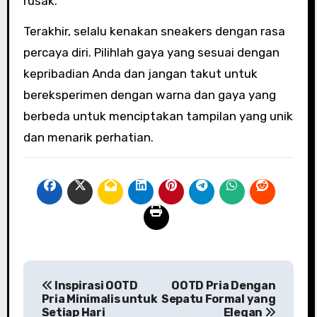
rusak.
Terakhir, selalu kenakan sneakers dengan rasa
percaya diri. Pilihlah gaya yang sesuai dengan
kepribadian Anda dan jangan takut untuk
bereksperimen dengan warna dan gaya yang
berbeda untuk menciptakan tampilan yang unik
dan menarik perhatian.
P
Inspirasi OOTD
OOTD Pria Dengan
o
Pria Minimalis untuk
Sepatu Formal yang
Setiap Hari
Elegan