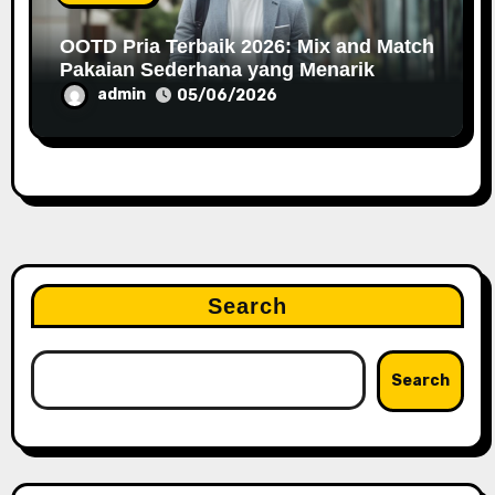
OOTD Pria Terbaik 2026: Mix and Match
Pakaian Sederhana yang Menarik
admin
05/06/2026
Search
Search