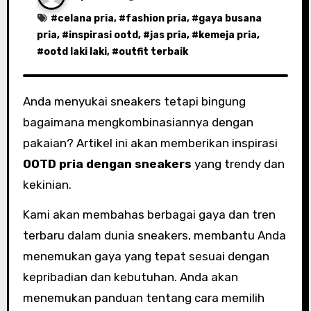
#
celana pria
, #
fashion pria
, #
gaya busana
pria
, #
inspirasi ootd
, #
jas pria
, #
kemeja pria
,
#
ootd laki laki
, #
outfit terbaik
Anda menyukai sneakers tetapi bingung
bagaimana mengkombinasiannya dengan
pakaian? Artikel ini akan memberikan inspirasi
OOTD pria dengan sneakers
yang trendy dan
kekinian.
Kami akan membahas berbagai gaya dan tren
terbaru dalam dunia sneakers, membantu Anda
menemukan gaya yang tepat sesuai dengan
kepribadian dan kebutuhan. Anda akan
menemukan panduan tentang cara memilih