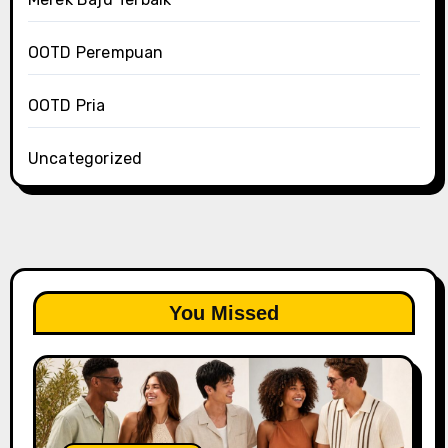
OOTD Perempuan
OOTD Pria
Uncategorized
You Missed