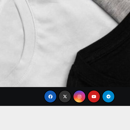
e
Tren Brand Baju Modis Terbaru 2026 yang Paling Ba