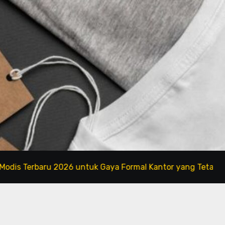
baru 2026 untuk Gaya Formal Kantor yang Tetap Fashionabl