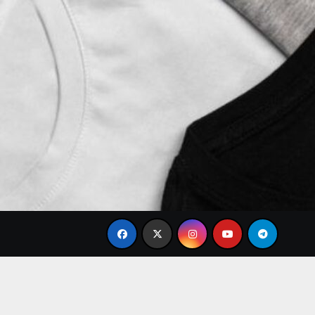
Brand Baju Modis Terbaru 2026 untuk Gaya Formal Ka