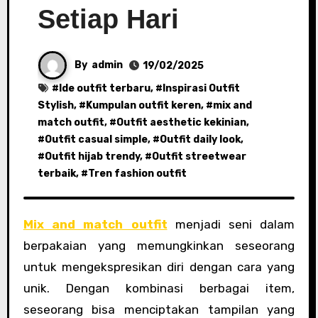
Setiap Hari
By
admin
19/02/2025
#
Ide outfit terbaru
, #
Inspirasi Outfit
Stylish
, #
Kumpulan outfit keren
, #
mix and
match outfit
, #
Outfit aesthetic kekinian
,
#
Outfit casual simple
, #
Outfit daily look
,
#
Outfit hijab trendy
, #
Outfit streetwear
terbaik
, #
Tren fashion outfit
Mix and match outfit
menjadi seni dalam
berpakaian yang memungkinkan seseorang
untuk mengekspresikan diri dengan cara yang
unik. Dengan kombinasi berbagai item,
seseorang bisa menciptakan tampilan yang