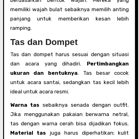
memiliki wajah bulat sebaiknya memilih anting
panjang untuk memberikan kesan lebih
ramping.
Tas dan Dompet
Tas dan dompet harus sesuai dengan situasi
dan acara yang dihadiri.
Pertimbangkan
ukuran dan bentuknya
. Tas besar cocok
untuk acara santai, sedangkan tas kecil lebih
ideal untuk acara resmi.
Warna tas
sebaiknya senada dengan outfit.
Jika menggunakan pakaian berwarna netral,
tas dengan warna cerah bisa dijadikan fokus.
Material tas
juga harus diperhatikan; kulit