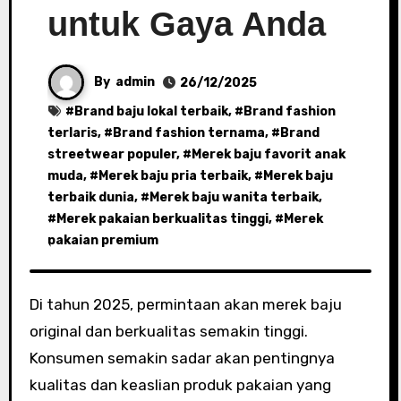
untuk Gaya Anda
By
admin
26/12/2025
#
Brand baju lokal terbaik
, #
Brand fashion
terlaris
, #
Brand fashion ternama
, #
Brand
streetwear populer
, #
Merek baju favorit anak
muda
, #
Merek baju pria terbaik
, #
Merek baju
terbaik dunia
, #
Merek baju wanita terbaik
,
#
Merek pakaian berkualitas tinggi
, #
Merek
pakaian premium
Di tahun 2025, permintaan akan merek baju
original dan berkualitas semakin tinggi.
Konsumen semakin sadar akan pentingnya
kualitas dan keaslian produk pakaian yang