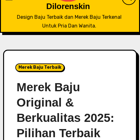
Dilorenskin
Design Baju Terbaik dan Merek Baju Terkenal
Untuk Pria Dan Wanita.
Merek Baju Terbaik
Merek Baju
Original &
Berkualitas 2025:
Pilihan Terbaik