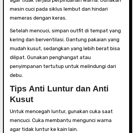
agar tidak terjadi perpindahan warna. Gunakan
mesin cuci pada siklus lembut dan hindari
memeras dengan keras.
Setelah mencuci, simpan outfit di tempat yang
kering dan berventilasi. Gantung pakaian yang
mudah kusut, sedangkan yang lebih berat bisa
dilipat. Gunakan penghangat atau
penyimpanan tertutup untuk melindungi dari
debu.
Tips Anti Luntur dan Anti
Kusut
Untuk mencegah luntur, gunakan cuka saat
mencuci. Cuka membantu mengunci warna
agar tidak luntur ke kain lain.