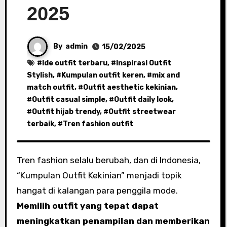
2025
By
admin
15/02/2025
#
Ide outfit terbaru
, #
Inspirasi Outfit
Stylish
, #
Kumpulan outfit keren
, #
mix and
match outfit
, #
Outfit aesthetic kekinian
,
#
Outfit casual simple
, #
Outfit daily look
,
#
Outfit hijab trendy
, #
Outfit streetwear
terbaik
, #
Tren fashion outfit
Tren fashion selalu berubah, dan di Indonesia,
“Kumpulan Outfit Kekinian” menjadi topik
hangat di kalangan para penggila mode.
Memilih outfit yang tepat dapat
meningkatkan penampilan dan memberikan