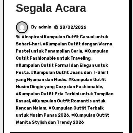
Segala Acara
By
admin
28/02/2026
#
Inspirasi Kumpulan Outfit Casual untuk
Sehari-hari
, #
Kumpulan Outfit dengan Warna
Pastel untuk Penampilan Ceria
, #
Kumpulan
Outfit Fashionable untuk Traveling
,
#
Kumpulan Outfit Formal dan Elegan untuk
Pesta
, #
Kumpulan Outfit Jeans dan T-Shirt
yang Nyaman dan Modis
, #
Kumpulan Outfit
Musim Dingin yang Cozy dan Fashionable
,
#
Kumpulan Outfit Pria Terkini untuk Tampilan
Kasual
, #
Kumpulan Outfit Romantis untuk
Kencan Malam
, #
Kumpulan Outfit Terbaik
untuk Musim Panas 2026
, #
Kumpulan Outfit
Wanita Stylish dan Trendy 2026