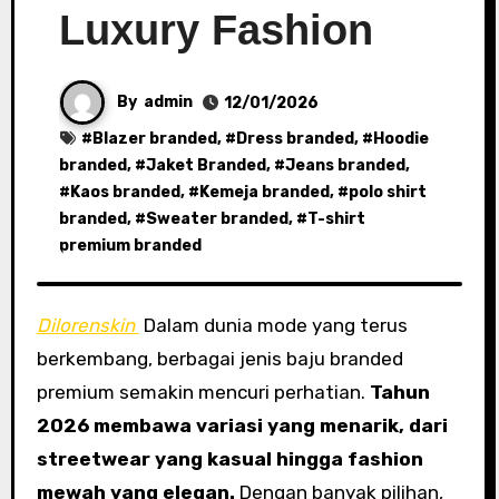
Luxury Fashion
By
admin
12/01/2026
#
Blazer branded
, #
Dress branded
, #
Hoodie
branded
, #
Jaket Branded
, #
Jeans branded
,
#
Kaos branded
, #
Kemeja branded
, #
polo shirt
branded
, #
Sweater branded
, #
T-shirt
premium branded
Dilorenskin
Dalam dunia mode yang terus
berkembang, berbagai jenis baju branded
premium semakin mencuri perhatian.
Tahun
2026 membawa variasi yang menarik, dari
streetwear yang kasual hingga fashion
mewah yang elegan.
Dengan banyak pilihan,