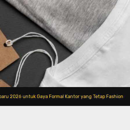
 untuk Gaya Formal Kantor yang Tetap Fashionable
T