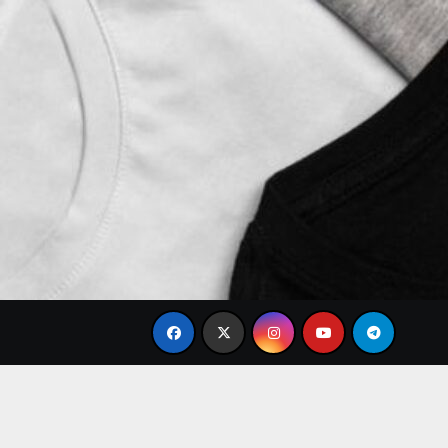
ble
Tren Brand Baju Modis Terbaru 2026 yang Paling B