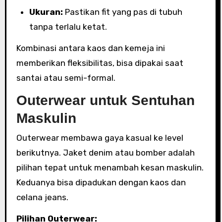
Ukuran:
Pastikan fit yang pas di tubuh
tanpa terlalu ketat.
Kombinasi antara kaos dan kemeja ini
memberikan fleksibilitas, bisa dipakai saat
santai atau semi-formal.
Outerwear untuk Sentuhan
Maskulin
Outerwear membawa gaya kasual ke level
berikutnya. Jaket denim atau bomber adalah
pilihan tepat untuk menambah kesan maskulin.
Keduanya bisa dipadukan dengan kaos dan
celana jeans.
Pilihan Outerwear: