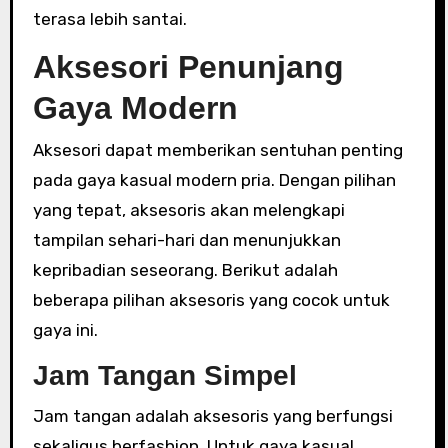
terasa lebih santai.
Aksesori Penunjang
Gaya Modern
Aksesori dapat memberikan sentuhan penting
pada gaya kasual modern pria. Dengan pilihan
yang tepat, aksesoris akan melengkapi
tampilan sehari-hari dan menunjukkan
kepribadian seseorang. Berikut adalah
beberapa pilihan aksesoris yang cocok untuk
gaya ini.
Jam Tangan Simpel
Jam tangan adalah aksesoris yang berfungsi
sekaligus berfashion. Untuk gaya kasual