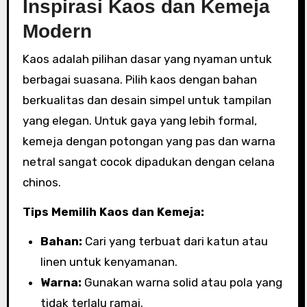
Inspirasi Kaos dan Kemeja
Modern
Kaos adalah pilihan dasar yang nyaman untuk
berbagai suasana. Pilih kaos dengan bahan
berkualitas dan desain simpel untuk tampilan
yang elegan. Untuk gaya yang lebih formal,
kemeja dengan potongan yang pas dan warna
netral sangat cocok dipadukan dengan celana
chinos.
Tips Memilih Kaos dan Kemeja:
Bahan:
Cari yang terbuat dari katun atau
linen untuk kenyamanan.
Warna:
Gunakan warna solid atau pola yang
tidak terlalu ramai.