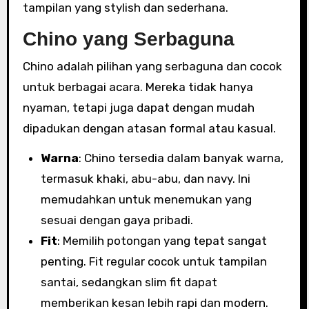
tampilan yang stylish dan sederhana.
Chino yang Serbaguna
Chino adalah pilihan yang serbaguna dan cocok
untuk berbagai acara. Mereka tidak hanya
nyaman, tetapi juga dapat dengan mudah
dipadukan dengan atasan formal atau kasual.
Warna
: Chino tersedia dalam banyak warna,
termasuk khaki, abu-abu, dan navy. Ini
memudahkan untuk menemukan yang
sesuai dengan gaya pribadi.
Fit
: Memilih potongan yang tepat sangat
penting. Fit regular cocok untuk tampilan
santai, sedangkan slim fit dapat
memberikan kesan lebih rapi dan modern.