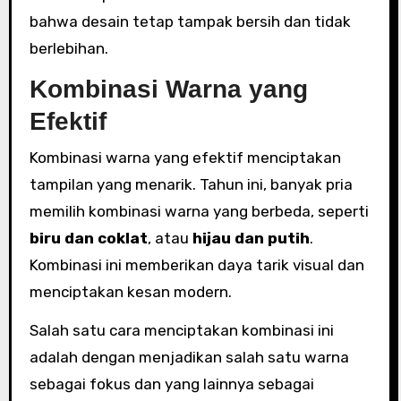
bahwa desain tetap tampak bersih dan tidak
berlebihan.
Kombinasi Warna yang
Efektif
Kombinasi warna yang efektif menciptakan
tampilan yang menarik. Tahun ini, banyak pria
memilih kombinasi warna yang berbeda, seperti
biru dan coklat
, atau
hijau dan putih
.
Kombinasi ini memberikan daya tarik visual dan
menciptakan kesan modern.
Salah satu cara menciptakan kombinasi ini
adalah dengan menjadikan salah satu warna
sebagai fokus dan yang lainnya sebagai