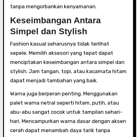
tanpa mengorbankan kenyamanan.
Keseimbangan Antara
Simpel dan Stylish
Fashion kasual seharusnya tidak terlihat
sepele. Memilih aksesori yang tepat dapat
menciptakan keseimbangan antara simpel dan
stylish. Jam tangan, topi, atau kacamata hitam
dapat menjadi tambahan yang baik.
Warna juga berperan penting. Menggunakan
palet warna netral seperti hitam, putih, atau
abu-abu sangat cocok untuk tampilan sehari-
hari. Mencampurkan warna dasar dengan aksen
cerah dapat menambah daya tarik tanpa