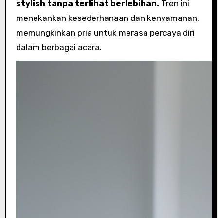
stylish tanpa terlihat berlebihan.
Tren ini
menekankan kesederhanaan dan kenyamanan,
memungkinkan pria untuk merasa percaya diri
dalam berbagai acara.