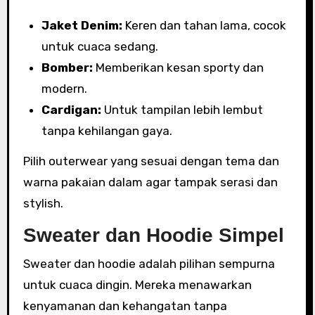
Jaket Denim:
Keren dan tahan lama, cocok
untuk cuaca sedang.
Bomber:
Memberikan kesan sporty dan
modern.
Cardigan:
Untuk tampilan lebih lembut
tanpa kehilangan gaya.
Pilih outerwear yang sesuai dengan tema dan
warna pakaian dalam agar tampak serasi dan
stylish.
Sweater dan Hoodie Simpel
Sweater dan hoodie adalah pilihan sempurna
untuk cuaca dingin. Mereka menawarkan
kenyamanan dan kehangatan tanpa