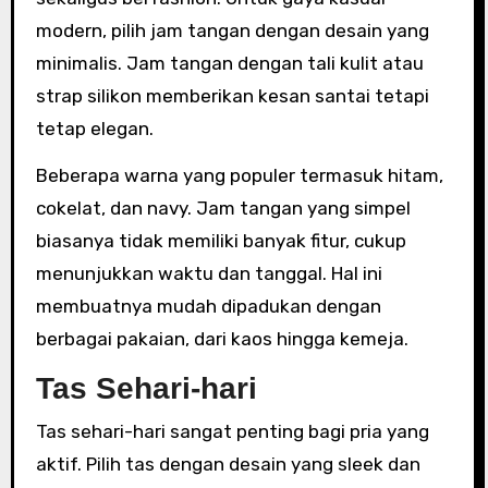
modern, pilih jam tangan dengan desain yang
minimalis. Jam tangan dengan tali kulit atau
strap silikon memberikan kesan santai tetapi
tetap elegan.
Beberapa warna yang populer termasuk hitam,
cokelat, dan navy. Jam tangan yang simpel
biasanya tidak memiliki banyak fitur, cukup
menunjukkan waktu dan tanggal. Hal ini
membuatnya mudah dipadukan dengan
berbagai pakaian, dari kaos hingga kemeja.
Tas Sehari-hari
Tas sehari-hari sangat penting bagi pria yang
aktif. Pilih tas dengan desain yang sleek dan