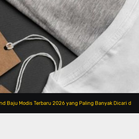
odis Terbaru 2026 yang Paling Banyak Dicari di Marketplac