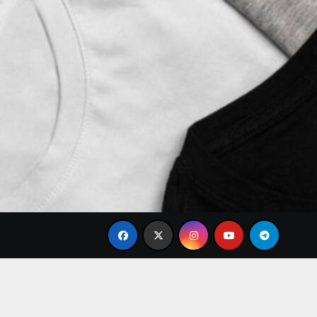
e
Brand Baju Modis Terbaru 2026: Desain Simple Elega