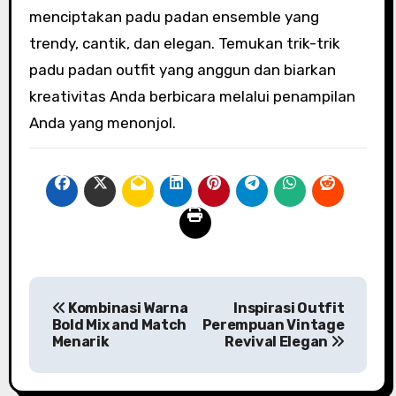
menciptakan padu padan ensemble yang
trendy, cantik, dan elegan. Temukan trik-trik
padu padan outfit yang anggun dan biarkan
kreativitas Anda berbicara melalui penampilan
Anda yang menonjol.
P
Kombinasi Warna
Inspirasi Outfit
o
Bold Mix and Match
Perempuan Vintage
Menarik
Revival Elegan
s