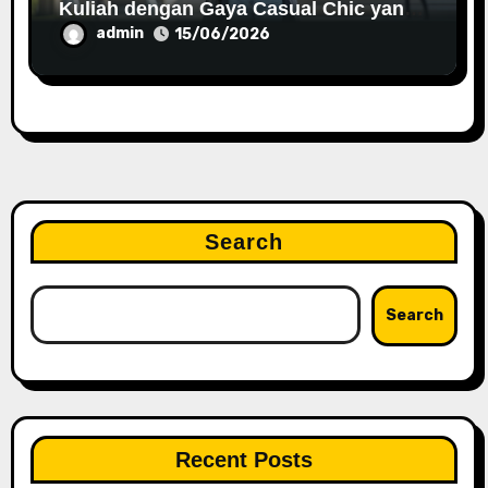
Kuliah dengan Gaya Casual Chic yang
Trendy
admin
15/06/2026
Search
Search
Recent Posts