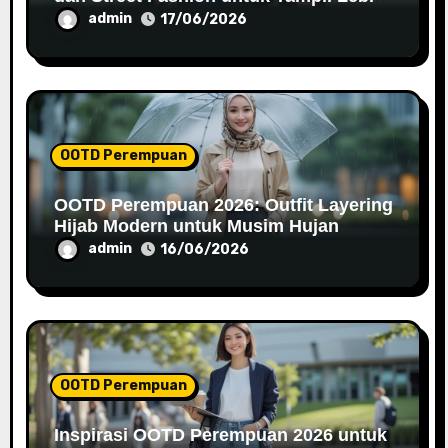
Percaya Diri
admin
17/06/2026
OOTD Perempuan
OOTD Perempuan 2026: Outfit Layering
Hijab Modern untuk Musim Hujan
admin
16/06/2026
OOTD Perempuan
Inspirasi OOTD Perempuan 2026 untuk