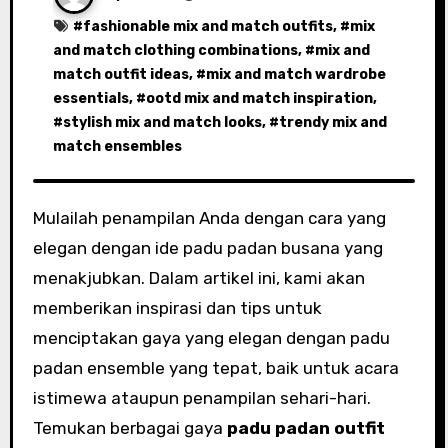
#
fashionable mix and match outfits
, #
mix
and match clothing combinations
, #
mix and
match outfit ideas
, #
mix and match wardrobe
essentials
, #
ootd mix and match inspiration
,
#
stylish mix and match looks
, #
trendy mix and
match ensembles
Mulailah penampilan Anda dengan cara yang
elegan dengan ide padu padan busana yang
menakjubkan. Dalam artikel ini, kami akan
memberikan inspirasi dan tips untuk
menciptakan gaya yang elegan dengan padu
padan ensemble yang tepat, baik untuk acara
istimewa ataupun penampilan sehari-hari.
Temukan berbagai gaya
padu padan outfit