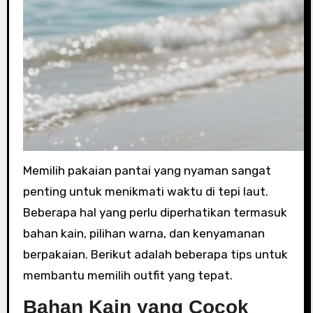
Memilih pakaian pantai yang nyaman sangat
penting untuk menikmati waktu di tepi laut.
Beberapa hal yang perlu diperhatikan termasuk
bahan kain, pilihan warna, dan kenyamanan
berpakaian. Berikut adalah beberapa tips untuk
membantu memilih outfit yang tepat.
Bahan Kain yang Cocok