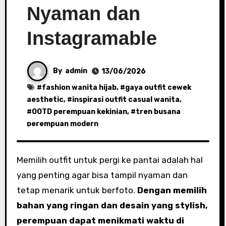
Nyaman dan
Instagramable
By
admin
13/06/2026
#
fashion wanita hijab
, #
gaya outfit cewek
aesthetic
, #
inspirasi outfit casual wanita
,
#
OOTD perempuan kekinian
, #
tren busana
perempuan modern
Memilih outfit untuk pergi ke pantai adalah hal
yang penting agar bisa tampil nyaman dan
tetap menarik untuk berfoto.
Dengan memilih
bahan yang ringan dan desain yang stylish,
perempuan dapat menikmati waktu di