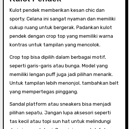
Kulot pendek memberikan kesan chic dan
sporty. Celana ini sangat nyaman dan memiliki
cukup ruang untuk bergerak. Padankan kulot
pendek dengan crop top yang memiliki warna
kontras untuk tampilan yang mencolok.
Crop top bisa dipilih dalam berbagai motif,
seperti garis-garis atau bunga. Model yang
memiliki lengan puff juga jadi pilihan menarik.
Untuk tampilan lebih menonjol, tambahkan belt
yang mempertegas pinggang.
Sandal platform atau sneakers bisa menjadi
pilihan sepatu. Jangan lupa aksesori seperti
tas kecil atau topi sun hat untuk melindungi