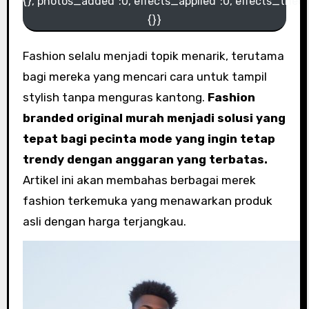
{},"photos_added":0,"effects_applied":0,"effects_tried":
{}}
Fashion selalu menjadi topik menarik, terutama
bagi mereka yang mencari cara untuk tampil
stylish tanpa menguras kantong.
Fashion
branded original murah menjadi solusi yang
tepat bagi pecinta mode yang ingin tetap
trendy dengan anggaran yang terbatas.
Artikel ini akan membahas berbagai merek
fashion terkemuka yang menawarkan produk
asli dengan harga terjangkau.