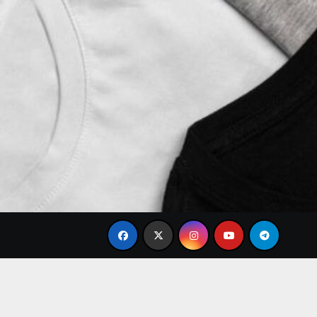
Brand Baju Modis Terbaru 2026: Desain Simple Elegan