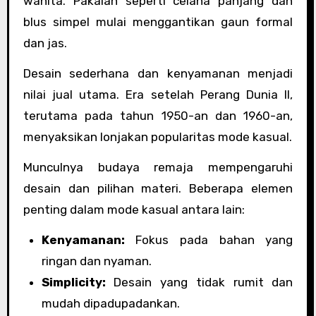
wanita. Pakaian seperti celana panjang dan
blus simpel mulai menggantikan gaun formal
dan jas.
Desain sederhana dan kenyamanan menjadi
nilai jual utama. Era setelah Perang Dunia II,
terutama pada tahun 1950-an dan 1960-an,
menyaksikan lonjakan popularitas mode kasual.
Munculnya budaya remaja mempengaruhi
desain dan pilihan materi. Beberapa elemen
penting dalam mode kasual antara lain:
Kenyamanan:
Fokus pada bahan yang
ringan dan nyaman.
Simplicity:
Desain yang tidak rumit dan
mudah dipadupadankan.