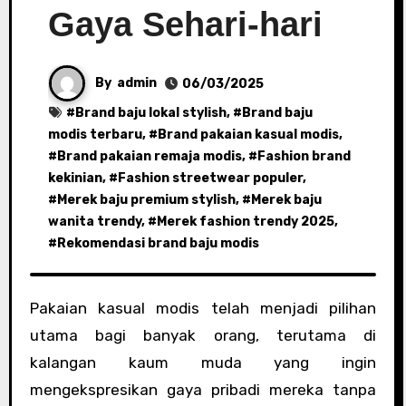
Gaya Sehari-hari
By
admin
06/03/2025
#
Brand baju lokal stylish
, #
Brand baju
modis terbaru
, #
Brand pakaian kasual modis
,
#
Brand pakaian remaja modis
, #
Fashion brand
kekinian
, #
Fashion streetwear populer
,
#
Merek baju premium stylish
, #
Merek baju
wanita trendy
, #
Merek fashion trendy 2025
,
#
Rekomendasi brand baju modis
Pakaian kasual modis telah menjadi pilihan
utama bagi banyak orang, terutama di
kalangan kaum muda yang ingin
mengekspresikan gaya pribadi mereka tanpa