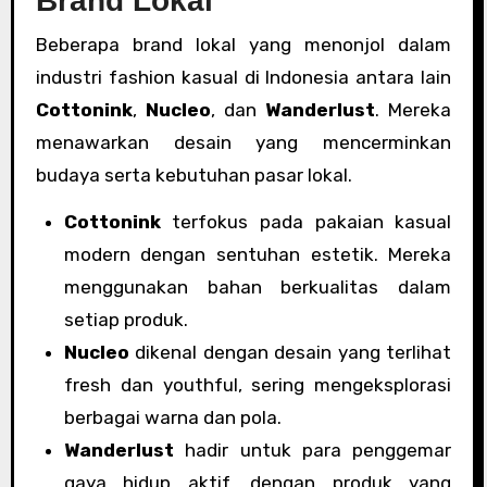
Brand Lokal
Beberapa brand lokal yang menonjol dalam
industri fashion kasual di Indonesia antara lain
Cottonink
,
Nucleo
, dan
Wanderlust
. Mereka
menawarkan desain yang mencerminkan
budaya serta kebutuhan pasar lokal.
Cottonink
terfokus pada pakaian kasual
modern dengan sentuhan estetik. Mereka
menggunakan bahan berkualitas dalam
setiap produk.
Nucleo
dikenal dengan desain yang terlihat
fresh dan youthful, sering mengeksplorasi
berbagai warna dan pola.
Wanderlust
hadir untuk para penggemar
gaya hidup aktif, dengan produk yang