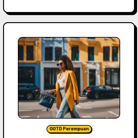
OOTD Perempuan