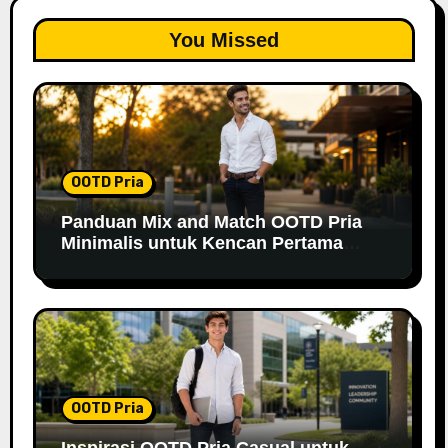
You Missed
OOTD Pria
Panduan Mix and Match OOTD Pria
Minimalis untuk Kencan Pertama
yang Berkesan
OOTD Pria
Inspirasi OOTD Pria Casual untuk