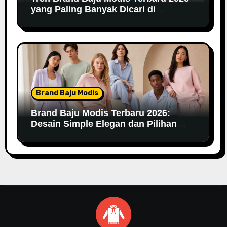
yang Paling Banyak Dicari di
Marketplace
Brand Baju Modis
Brand Baju Modis Terbaru 2026:
Desain Simple Elegan dan Pilihan
Warna Pastel