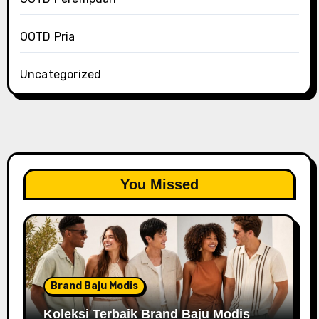
OOTD Pria
Uncategorized
You Missed
Brand Baju Modis
Koleksi Terbaik Brand Baju Modis