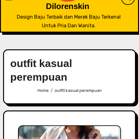
Dilorenskin
Design Baju Terbaik dan Merek Baju Terkenal
Untuk Pria Dan Wanita.
outfit kasual
perempuan
Home
outfit kasual perempuan