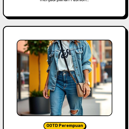
OOTD Perempuan