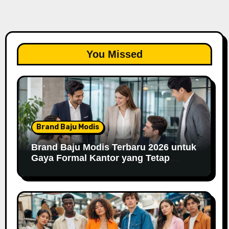
You Missed
Brand Baju Modis
Brand Baju Modis Terbaru 2026 untuk
Gaya Formal Kantor yang Tetap
Fashionable