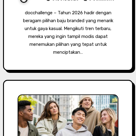
docchallenge – Tahun 2026 hadir dengan
beragam pilihan baju branded yang menarik
untuk gaya kasual. Mengikuti tren terbaru,
mereka yang ingin tampil modis dapat
menemukan pilihan yang tepat untuk
menciptakan…