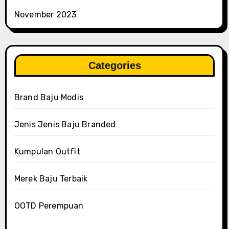
November 2023
Categories
Brand Baju Modis
Jenis Jenis Baju Branded
Kumpulan Outfit
Merek Baju Terbaik
OOTD Perempuan