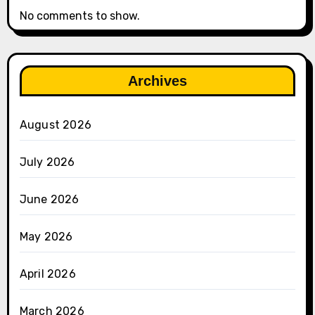
No comments to show.
Archives
August 2026
July 2026
June 2026
May 2026
April 2026
March 2026