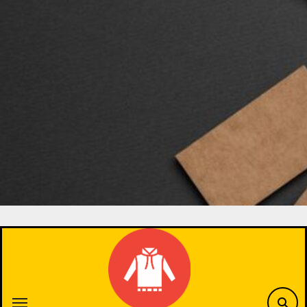
Skip
to
content