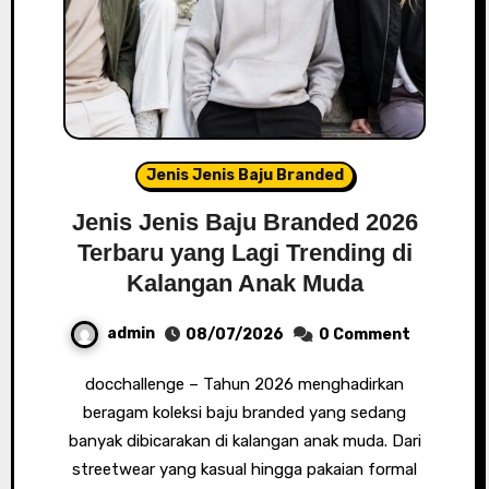
Jenis Jenis Baju Branded
Jenis Jenis Baju Branded 2026
Terbaru yang Lagi Trending di
Kalangan Anak Muda
admin
08/07/2026
0 Comment
docchallenge – Tahun 2026 menghadirkan
beragam koleksi baju branded yang sedang
banyak dibicarakan di kalangan anak muda. Dari
streetwear yang kasual hingga pakaian formal