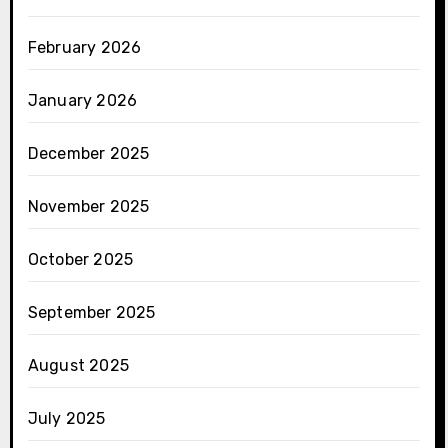
February 2026
January 2026
December 2025
November 2025
October 2025
September 2025
August 2025
July 2025