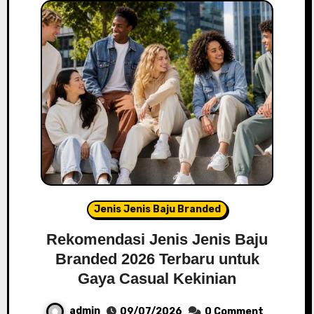
Jenis Jenis Baju Branded
Rekomendasi Jenis Jenis Baju
Branded 2026 Terbaru untuk
Gaya Casual Kekinian
admin
09/07/2026
0 Comment