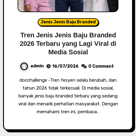
Jenis Jenis Baju Branded
Tren Jenis Jenis Baju Branded
2026 Terbaru yang Lagi Viral di
Media Sosial
admin
16/07/2026
0 Comment
docchallenge -Tren fesyen selalu berubah, dan
tahun 2026 tidak terkecuali. Di media sosial,
banyak jenis baju branded terbaru yang sedang
viral dan menarik perhatian masyarakat. Dengan
memahami tren ini, pembaca…