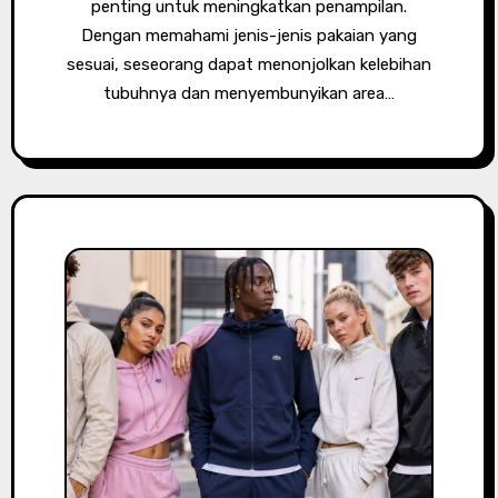
penting untuk meningkatkan penampilan.
Dengan memahami jenis-jenis pakaian yang
sesuai, seseorang dapat menonjolkan kelebihan
tubuhnya dan menyembunyikan area…