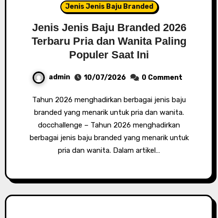
Jenis Jenis Baju Branded
Jenis Jenis Baju Branded 2026
Terbaru Pria dan Wanita Paling
Populer Saat Ini
admin
10/07/2026
0 Comment
Tahun 2026 menghadirkan berbagai jenis baju
branded yang menarik untuk pria dan wanita.
docchallenge – Tahun 2026 menghadirkan
berbagai jenis baju branded yang menarik untuk
pria dan wanita. Dalam artikel…