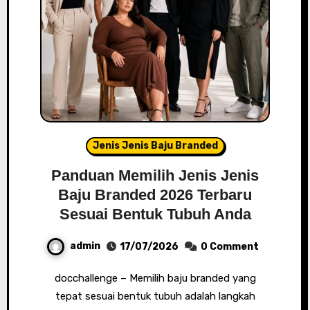
Jenis Jenis Baju Branded
Panduan Memilih Jenis Jenis
Baju Branded 2026 Terbaru
Sesuai Bentuk Tubuh Anda
admin
17/07/2026
0 Comment
docchallenge – Memilih baju branded yang
tepat sesuai bentuk tubuh adalah langkah