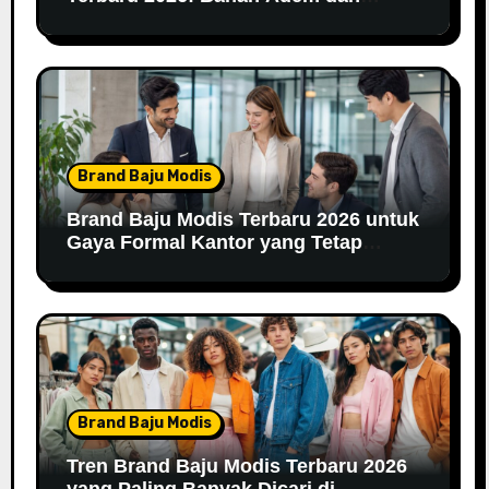
Nyaman Dipakai
Brand Baju Modis
Brand Baju Modis Terbaru 2026 untuk
Gaya Formal Kantor yang Tetap
Fashionable
Brand Baju Modis
Tren Brand Baju Modis Terbaru 2026
yang Paling Banyak Dicari di