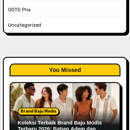
OOTD Pria
Uncategorized
You Missed
Brand Baju Modis
Koleksi Terbaik Brand Baju Modis
Terbaru 2026: Bahan Adem dan