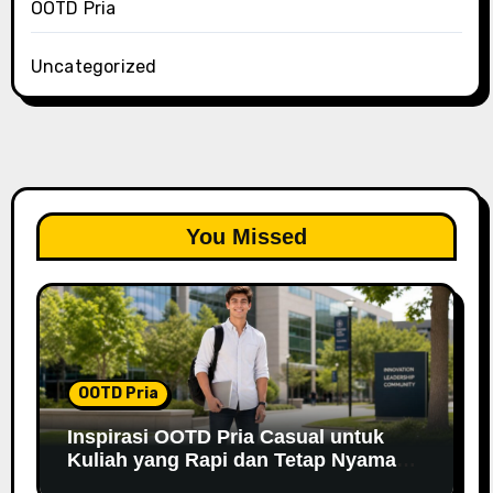
OOTD Pria
Uncategorized
You Missed
OOTD Pria
Inspirasi OOTD Pria Casual untuk
Kuliah yang Rapi dan Tetap Nyaman
di 2026