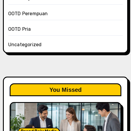
OOTD Perempuan
OOTD Pria
Uncategorized
You Missed