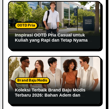
OOTD Pria
Inspirasi OOTD Pria Casual untuk
Kuliah yang Rapi dan Tetap Nyaman
di 2026
Brand Baju Modis
Koleksi Terbaik Brand Baju Modis
Terbaru 2026: Bahan Adem dan
Nyaman Dipakai