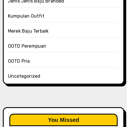
Jenis Jenis Baju Branded
Kumpulan Outfit
Merek Baju Terbaik
OOTD Perempuan
OOTD Pria
Uncategorized
You Missed