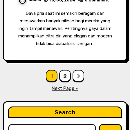
10/08/2024
0 Comment
Gaya pria saat ini semakin beragam dan
menawarkan banyak pilihan bagi mereka yang
ingin tampil menawan. Pentingnya gaya dalam
menampilkan citra diri yang elegan dan modern
tidak bisa diabaikan. Dengan…
Posts
1
2
pagination
Next Page »
Search