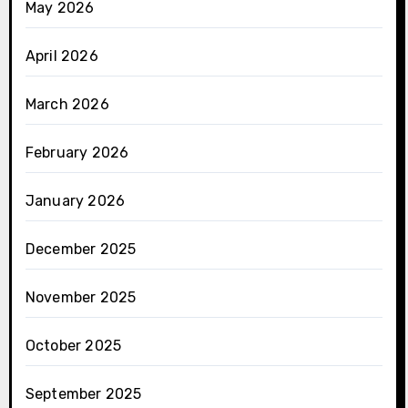
May 2026
April 2026
March 2026
February 2026
January 2026
December 2025
November 2025
October 2025
September 2025