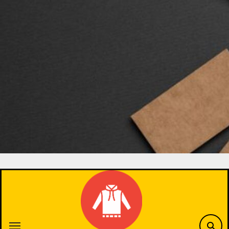
Skip
to
content