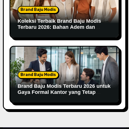
Brand Baju Modis
Koleksi Terbaik Brand Baju Modis
Terbaru 2026: Bahan Adem dan
Nyaman Dipakai
Brand Baju Modis
Brand Baju Modis Terbaru 2026 untuk
Gaya Formal Kantor yang Tetap
Fashionable