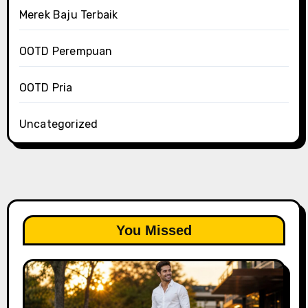
Merek Baju Terbaik
OOTD Perempuan
OOTD Pria
Uncategorized
You Missed