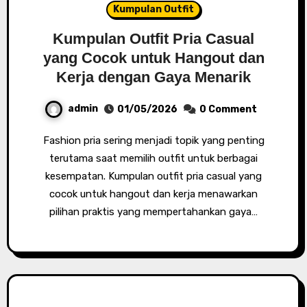
Kumpulan Outfit
Kumpulan Outfit Pria Casual
yang Cocok untuk Hangout dan
Kerja dengan Gaya Menarik
admin
01/05/2026
0 Comment
Fashion pria sering menjadi topik yang penting
terutama saat memilih outfit untuk berbagai
kesempatan. Kumpulan outfit pria casual yang
cocok untuk hangout dan kerja menawarkan
pilihan praktis yang mempertahankan gaya…