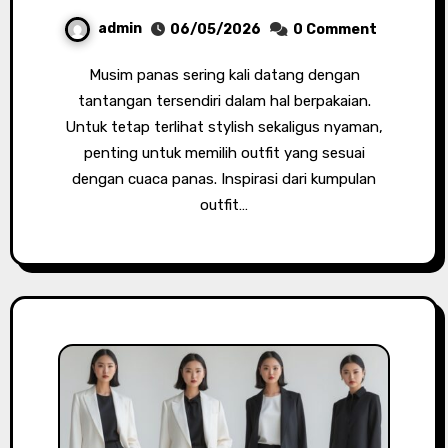
admin
06/05/2026
0 Comment
Musim panas sering kali datang dengan
tantangan tersendiri dalam hal berpakaian.
Untuk tetap terlihat stylish sekaligus nyaman,
penting untuk memilih outfit yang sesuai
dengan cuaca panas. Inspirasi dari kumpulan
outfit…