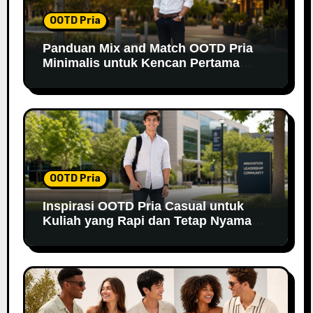
OOTD Pria
Panduan Mix and Match OOTD Pria
Minimalis untuk Kencan Pertama
yang Berkesan
OOTD Pria
Inspirasi OOTD Pria Casual untuk
Kuliah yang Rapi dan Tetap Nyaman
di 2026