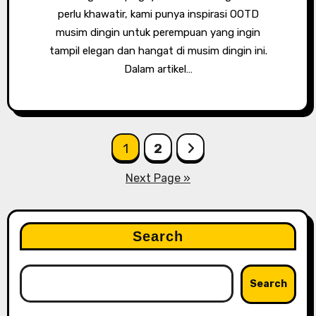
perlu khawatir, kami punya inspirasi OOTD
musim dingin untuk perempuan yang ingin
tampil elegan dan hangat di musim dingin ini.
Dalam artikel…
Posts
1
2
pagination
Next Page »
Search
Search