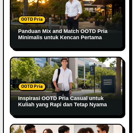
OOTD Pria
Panduan Mix and Match OOTD Pria
Minimalis untuk Kencan Pertama
yang Berkesan
OOTD Pria
Inspirasi OOTD Pria Casual untuk
Kuliah yang Rapi dan Tetap Nyaman
di 2026