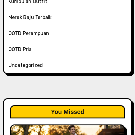
Kumpulan Outfit
Merek Baju Terbaik
OOTD Perempuan
OOTD Pria
Uncategorized
You Missed