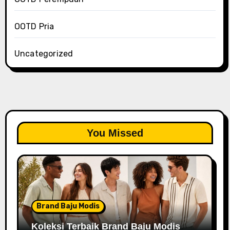
OOTD Pria
Uncategorized
You Missed
Brand Baju Modis
Koleksi Terbaik Brand Baju Modis