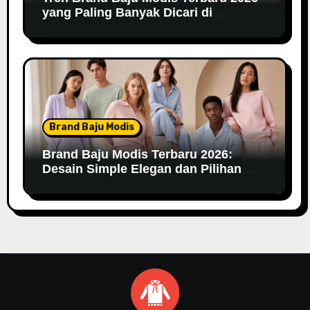
yang Paling Banyak Dicari di
Marketplace
Brand Baju Modis
Brand Baju Modis Terbaru 2026:
Desain Simple Elegan dan Pilihan
Warna Pastel