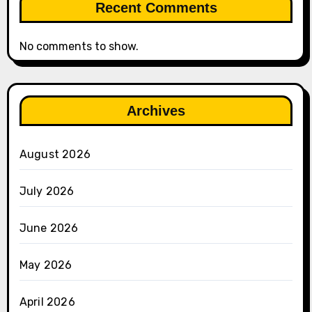
Recent Comments
No comments to show.
Archives
August 2026
July 2026
June 2026
May 2026
April 2026