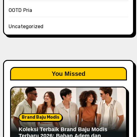
OOTD Pria
Uncategorized
You Missed
Brand Baju Modis
Koleksi Terbaik Brand Baju Modis
Terbaru 2026: Bahan Adem dan