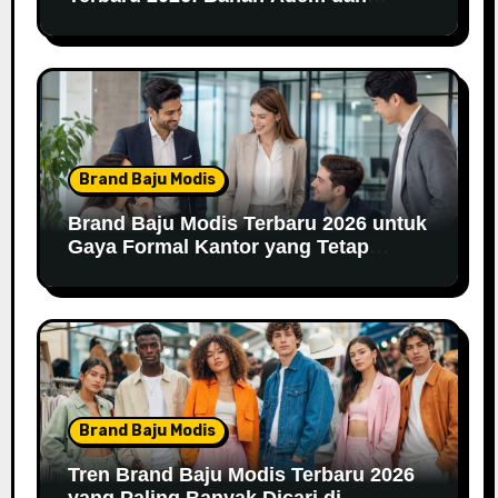
Nyaman Dipakai
Brand Baju Modis
Brand Baju Modis Terbaru 2026 untuk
Gaya Formal Kantor yang Tetap
Fashionable
Brand Baju Modis
Tren Brand Baju Modis Terbaru 2026
yang Paling Banyak Dicari di