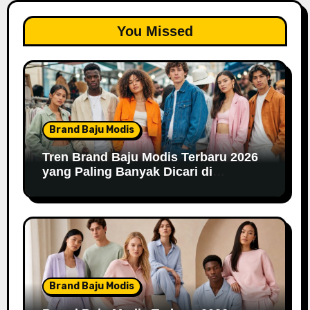
You Missed
Brand Baju Modis
Tren Brand Baju Modis Terbaru 2026
yang Paling Banyak Dicari di
Marketplace
Brand Baju Modis