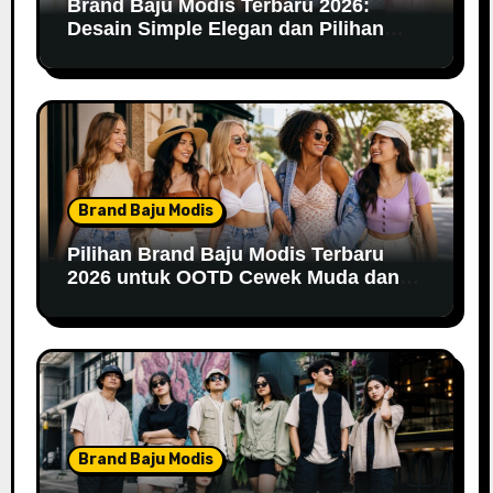
Brand Baju Modis Terbaru 2026:
Desain Simple Elegan dan Pilihan
Warna Pastel
Brand Baju Modis
Pilihan Brand Baju Modis Terbaru
2026 untuk OOTD Cewek Muda dan
Remaja
Brand Baju Modis