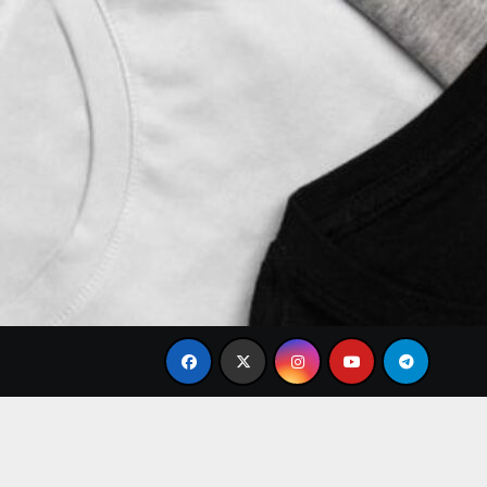
le
Tren Brand Baju Modis Terbaru 2026 yang Paling Ba