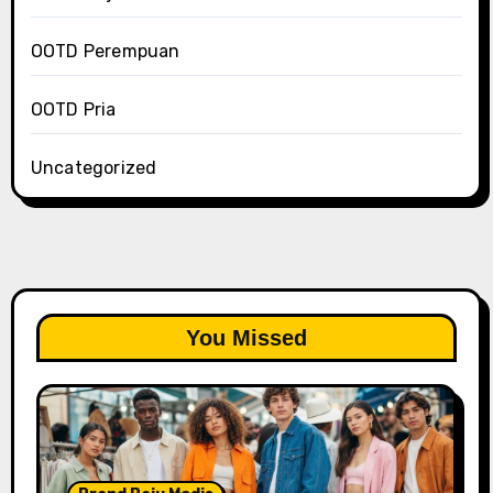
OOTD Perempuan
OOTD Pria
Uncategorized
You Missed