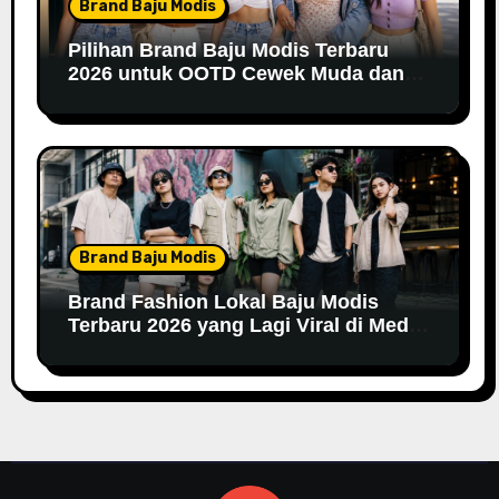
Brand Baju Modis
Pilihan Brand Baju Modis Terbaru
2026 untuk OOTD Cewek Muda dan
Remaja
Brand Baju Modis
Brand Fashion Lokal Baju Modis
Terbaru 2026 yang Lagi Viral di Media
Sosial: Tren dan Gaya Terkini