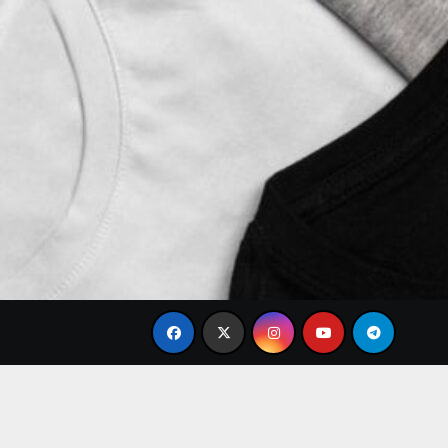
ble
Tren Brand Baju Modis Terbaru 2026 yang Paling 